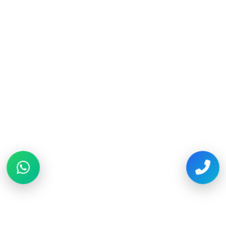
توقف التبريد.
فني ثلاجات
تصليح ثلاجة ال جي بالكويت بخدمة سريعة
24 ساعة وتشخيص دقيق للأعطال وتبديل
قطع أصلية وإصلاح التبريد والتسريب
والكومبروسر بأسعار مناسبة.