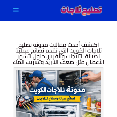
اكتشف أحدث مقالات مدونة تصليح
ثلاجات الكويت التي تقدم نصائح عملية
لصيانة الثلاجات والفريزر، حلول لأشهر
الأعطال مثل ضعف التبريد وتسريب الماء