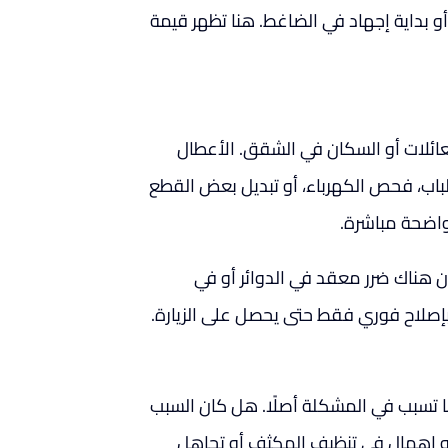
ر أو بداية إجهاد في الضاغط. هنا تظهر قيمة
لعائلات أو السكان في الشقق. الأعطال
 الباب، فحص الكهرباء، أو تبديل بعض القطع
اضحة مباشرة.
كان هناك ضرر معقد في الدوائر أو في
إصلاح فوري فقط حتى يحصل على الزيارة.
مّا تسبب في المشكلة أصلًا. هل كان السبب
 أو إهمال في تنظيف المكثف أو تجاهل