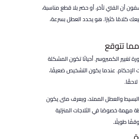
فون أن الفني تأخر، أو حضر بلا قطع مناسبة،
بيعك كلامًا كثيرًا. هو يحدد العطل بسرعة،
 مما تتوقع
تغيير الكمبروسر. أحيانًا تكون المشكلة
 الإحكام. عندما يكون التشخيص ضعيفًا،
حقًا.
 البسيط والعطل الممتد، ويعرف متى يكون
ة مهمة خصوصًا في الثلاجات المنزلية
فًا طويلًا.
ة