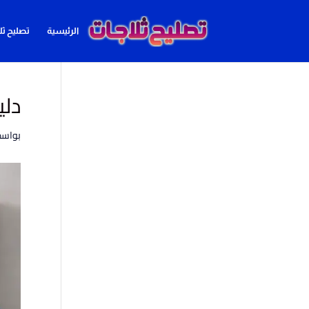
الرئيسية
تصليح ثل
دلي
بواس