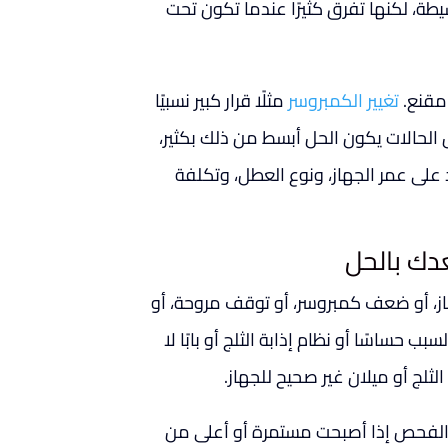
ة، لكنها تفرق كثيرًا عندما تكون تحت
 مقنع.
تغيير الكمبروسر
مثلًا قرار كبير نسبيًا
الحالات يكون الحل أبسط من ذلك بكثير،
د على عمر الجهاز، ونوع العطل، وتكلفة
دك بالحل
از، أو ضعف كمبروسر، أو توقف مروحة، أو
سبب حساسًا أو نظام إذابة الثلج أو بابًا لا
الثلج أو ميلان غير صحيح للجهاز.
تحق الفحص إذا أصبحت مستمرة أو أعلى من