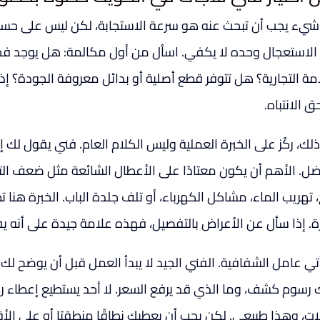
شيء يجب أن تبحث عنه هو سرعة الاستجابة، لكن ليس على حساب 
الاستعجال وحده لا يكفي. اسأل من أول مكالمة: هل يوجد 
امة التجارية؟ هل تتوفر قطع أصلية أو بدائل معروفة الجودة؟ إذ
 الانتباه.
ذلك، ركّز على الخبرة العملية وليس الكلام العام. فني يقول لك 
ضل. الأهم أن يكون معتادًا على الأعطال الشائعة مثل ضعف التب
، تهريب الماء، مشاكل الكهرباء، أو تلف جلدة الباب. الخبرة هنا
ارة. إذا سأل عن الأعراض بالتفصيل، فهذه علامة جيدة على أنه 
أتي عامل الشفافية. الفني الجيد لا يبدأ العمل قبل أن يوضح لك
 رسوم كشف، وما الذي قد يرفع السعر. لا أحد يستطيع إعطاء ر
لات، وهذا طبيعي. لكن يجب أن يعطيك نطاقًا منطقيًا أو على الأ