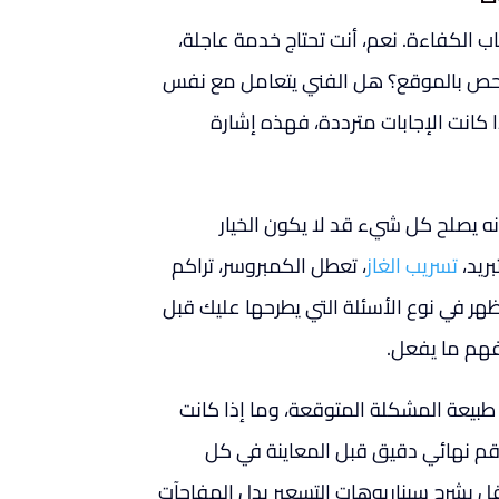
الكفاءة. نعم، أنت تحتاج خدمة عاجلة،
فحص بالموقع؟ هل الفني يتعامل مع نفس
ا كانت الإجابات مترددة، فهذه إشارة
إنه يصلح كل شيء قد لا يكون الخيار
ريد،
تسريب الغاز
، تعطل الكمبروسر، تراكم
 تظهر في نوع الأسئلة التي يطرحها عليك قبل
يفهم ما يفعل.
 طبيعة المشكلة المتوقعة، وما إذا كانت
قم نهائي دقيق قبل المعاينة في كل
قل يشرح سيناريوهات التسعير بدل المفاجآت