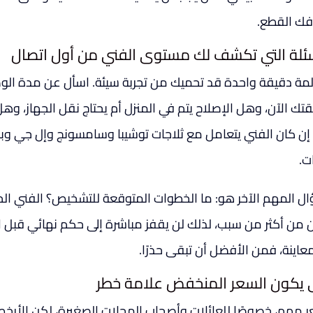
فك القطع.
سئلة التي تكشف لك مستوى الفني من أول اتصال
مة دقيقة واحدة قد تحميك من تجربة سيئة. اسأل عن مدة الو
تك الآن، وهل الإصلاح يتم في المنزل أم يحتاج نقل الجهاز، وه
ا إن كان الفني يتعامل مع ثلاجات توشيبا وسامسونج وإل جي وب
ت.
ال المهم الآخر هو: ما الخطوات المتوقعة للتشخيص؟ الفني ال
 من أكثر من سبب، لذلك لن يقفز مباشرة إلى حكم نهائي قبل 
معاينة، فمن الأفضل أن تبقى حذرًا.
 يكون السعر المنخفض علامة خطر
ر مهم، خصوصًا للعائلات وأصحاب المحلات الصغيرة، لكن الأرخص ل