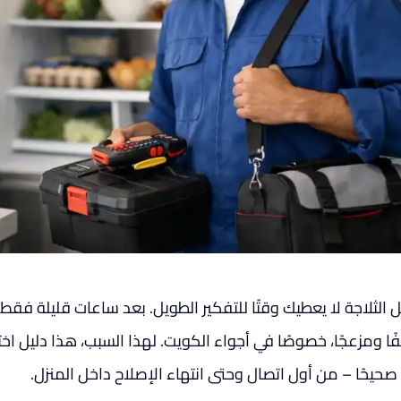
 الثلاجة لا يعطيك وقتًا للتفكير الطويل. بعد ساعات قليلة فقط 
ا ومزعجًا، خصوصًا في أجواء الكويت. لهذا السبب، هذا دليل اختي
صحيحًا – من أول اتصال وحتى انتهاء الإصلاح داخل المنزل.