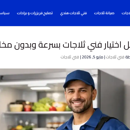
اجات
صيانة ثلاجات
فني ثلاجات هندي
تصليح فريزرات و برادات
سياسة
ل اختيار فني ثلاجات بسرعة وبدون مخ
طة
فني ثلاجات
|
مايو 5, 2026
|
فني ثلاجات