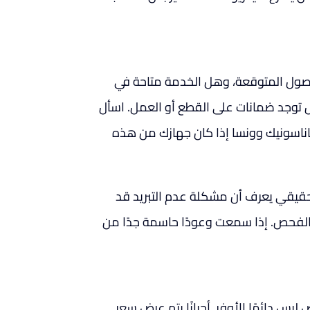
صول المتوقعة، وهل الخدمة متاحة في
ل توجد ضمانات على القطع أو العمل. اسأل
اناسونيك وونسا إذا كان جهازك من هذه
حقيقي يعرف أن مشكلة عدم التبريد قد
الفحص. إذا سمعت وعودًا حاسمة جدًا من
يس دائمًا الأوفر. أحيانًا يتم عرض سعر