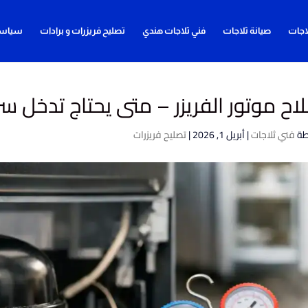
اجات
صيانة ثلاجات
فني ثلاجات هندي
تصليح فريزرات و برادات
سياسة
اح موتور الفريزر – متى يحتاج تدخل سر
طة
فني ثلاجات
|
أبريل 1, 2026
|
تصليح فريزرات