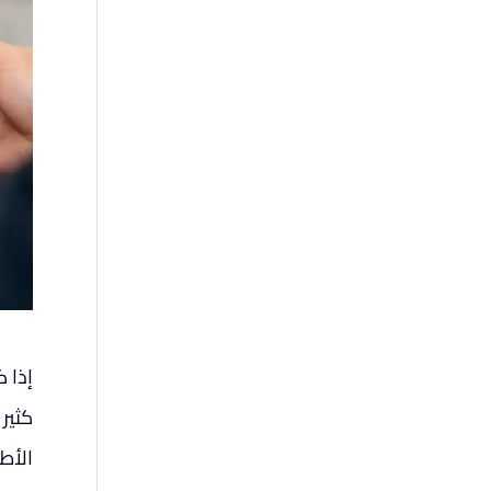
إذا 
كثير
الأطع