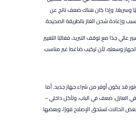
يًا وسريعًا. وإذا كان هناك ضعف ناتج عن
لسبب وإعادة شحن الغاز بالطريقة الصحيحة.
 عالي جدًا مع توقف التبريد، فغالبًا التغيير
لجهاز وسعته، لأن تركيب ضاغط غير مناسب
تور قد يكون أوفر من شراء جهاز جديد. أما
في العازل، ضعف في الباب، وتآكل داخلي –
 بعض الحالات تستحق الإصلاح فورًا، وبعضها