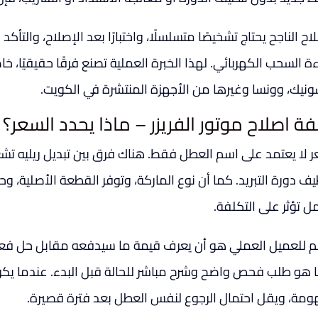
اح الناجح يحتاج تشخيصًا متسلسلًا، واختبارًا بعد الإصلاح، والتأك
سونيك، وونسا وغيرها من الأجهزة المنتشرة في الكويت.
فة اصلاح موتور الفريزر – ماذا يحدد السعر؟
ر لا يعتمد على اسم العطل فقط. هناك فرق بين تبديل ريليه ت
ف دورة التبريد. كما أن نوع الماركة، وتوفر القطعة الأصلية، وح
ل تؤثر على التكلفة.
م للعميل العملي هو أن يعرف قيمة ما سيدفعه مقابل حل فعلي
ًا هو طلب فحص واضح وشرح مباشر للحالة قبل البدء. عندما يكو
مة، ويقل احتمال الرجوع لنفس العطل بعد فترة قصيرة.