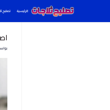
الرئيسية
تصليح ثل
اصل
بواس