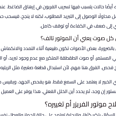
 أيضًا حالات يتسبب فيها تسريب الفريون في إرهاق الضاغط. عن
 محاولًا الوصول إلى التبريد المطلوب، لكنه لا ينجح، فيسحب حملً
 إلى ضعف في الكفاءة أو توقف كامل.
كل صوت يعني أن الموتور تالف؟
بالضرورة. بعض الأصوات تكون طبيعية أثناء التمدد والانكماش 
ي المستمر، أو صوت الطقطقة المتكرر مع عدم وجود تبريد، أو اله
ج فحص. الفرق هنا مهم، لأن استبدال قطعة صغيرة مثل الريليه أر
ي الخبير لا يعتمد على السمع فقط. هو يفحص الجهد، ويقيس م
بستور إن وجد، ثم يحدد أين الخلل الفعلي. هذا يوفر على العميل
اح موتور الفريزر أم تغييره؟
السؤال يتكرر كثيرًا، والإجابة تعتمد على حالة الجهاز والعطل 