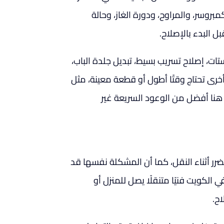
بروسر، والمراوح، ودورة الغاز، وحالة
 البدء بالإصلاح.
ات، إصلاح تسريب بسيط، تبديل جلدة الباب،
رى تحتاج وقتًا أطول أو قطعة معينة، مثل
 هنا أفضل من الوعود السريعة غير
يتضرر أثناء النقل، كما أن المشكلة نفسها قد
لكويت فنيًا متنقلًا يصل للمنزل أو
ح.