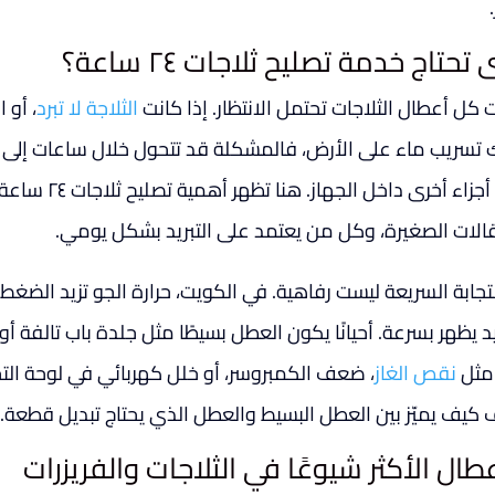
تحتاج خدمة تصليح ثلاجات ٢٤ ساعة؟
 كل أعطال الثلاجات تحتمل الانتظار. إذا كانت
الثلاجة لا تبرد
، أو 
 تسريب ماء على الأرض، فالمشكلة قد تتحول خلال ساعات إلى
على أجزاء أخرى
قالات الصغيرة، وكل من يعتمد على التبريد بشكل يومي.
تجابة السريعة ليست رفاهية. في الكويت، حرارة الجو تزيد الضغط
يد يظهر بسرعة. أحيانًا يكون العطل بسيطًا مثل جلدة باب تالفة أ
 مثل
نقص الغاز
، ضعف الكمبروسر، أو خلل كهربائي في لوحة ال
 كيف يميّز بين العطل البسيط والعطل الذي يحتاج تبديل قطعة.
عطال الأكثر شيوعًا في الثلاجات والفريزرات