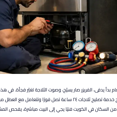
م بدأ يدفى، الفريزر صار يسيّح، وصوت الثلاجة تغيّر فجأة. في هذ
تحتاج خدمة تصليح ثلاجات ٢٤ ساعة تصل فورًا وتتعامل
 من السكان في الكويت فنيًا يجي إلى البيت مباشرة، يفحص المش