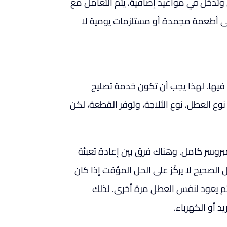
ل وتدخل في مواعيد إضافية، يتم التعامل مع
لى أطعمة مجمدة أو مستلزمات يومية لا
الغ فيها. لهذا يجب أن تكون خدمة تصليح
سب نوع العطل، نوع الثلاجة، وتوفر القطعة، لكن
بروسر كامل. وهناك فرق بين إعادة تعبئة
الصحيح لا يركّز على الحل المؤقت إذا كان
 ثم يعود لنفس العطل مرة أخرى. لذلك
د أو الكهرباء.