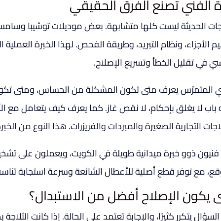
ة الفني تصنع الفرق الحقيقي
م الأجزاء، ونظام التبريد، وطريقة الفحص. لهذا الخبرة العملية
ي في تقليل الخطأ وتسريع الإصلاح.
ي المتمرّس يعرف متى تكون المشكلة من الحساس، ومتى تكون
 باب لا يغلق بإحكام، لا نقص غاز. كما يعرف كيف يتعامل مع الأع
اجات التجارية الصغيرة والمبردات والفريزرات. هذا النوع من الخب
ا فنيون ذوو خبرة ميدانية طويلة في الكويت، ويعملون على تشخي
قع، مع توفر قطع أصلية للأعطال الشائعة وسرعة استجابة تناسب
 يكون الإصلاح أفضل من الاستبدال؟
لسؤال يتكرر كثيرًا، والإجابة تعتمد على الحالة. إذا كانت الثلاج