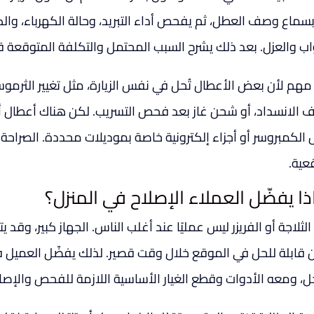
بسماع وصف العطل، ثم يفحص أداء التبريد، وحالة الكهرباء، والكم
واب والعزل. بعد ذلك يشرح السبب المحتمل والتكلفة المتوقعة قبل
مهم لأن بعض الأعطال تُحل في نفس الزيارة، مثل تغيير الثرموست
ف الانسداد، أو شحن غاز بعد فحص التسريب. لكن هناك أعطال أخ
ل الكمبروسر أو أجزاء إلكترونية خاصة بموديلات محددة. الصراحة
عية.
ذا يفضّل العملاء الإصلاح في المنزل؟
لثلاجة أو الفريزر ليس عمليًا عند أغلب الناس. الجهاز كبير، وقد 
 قابلة للحل في الموقع خلال وقت قصير. لذلك يفضّل العميل في ا
ل، ومعه الأدوات وقطع الغيار الأساسية اللازمة للفحص والإصلا