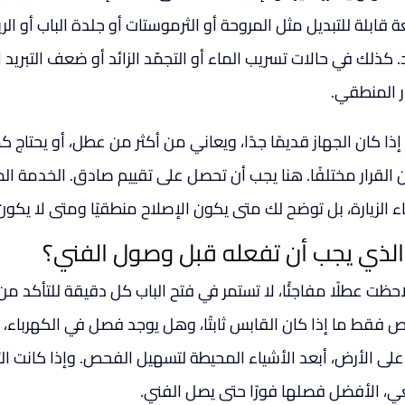
قابلة للتبديل مثل المروحة أو الثرموستات أو جلدة الباب أو الريل
. كذلك في حالات تسريب الماء أو التجمّد الزائد أو ضعف التبريد
ر المنطقي.
إذا كان الجهاز قديمًا جدًا، ويعاني من أكثر من عطل، أو يحتا
 القرار مختلفًا. هنا يجب أن تحصل على تقييم صادق. الخدمة ال
اء الزيارة، بل توضح لك متى يكون الإصلاح منطقيًا ومتى لا يكو
الذي يجب أن تفعله قبل وصول الفني؟
احظت عطلًا مفاجئًا، لا تستمر في فتح الباب كل دقيقة للتأكد من 
 فقط ما إذا كان القابس ثابتًا، وهل يوجد فصل في الكهرباء، وه
لى الأرض، أبعد الأشياء المحيطة لتسهيل الفحص. وإذا كانت الثلاج
ي، الأفضل فصلها فورًا حتى يصل الفني.