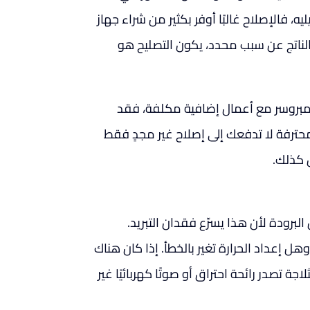
يه، فالإصلاح غالبًا أوفر بكثير من شراء جهاز
 الناتج عن سبب محدد، يكون التصليح هو
ج كمبروسر مع أعمال إضافية مكلفة، فقد
محترفة لا تدفعك إلى إصلاح غير مجدٍ فقط
ن كذلك.
البرودة لأن هذا يسرّع فقدان التبريد.
ل إعداد الحرارة تغير بالخطأ. إذا كان هناك
ة تصدر رائحة احتراق أو صوتًا كهربائيًا غير