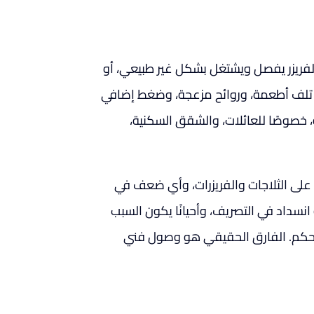
الفريزر يفصل ويشتغل بشكل غير طبيعي، أو
 تلف أطعمة، وروائح مزعجة، وضغط إضافي
 داخل الجهاز. هنا تظهر أهمية تصليح ثلاجات ٢٤ ساعة، خصوصًا للعائلات، والشقق السكنية،
 على الثلاجات والفريزرات، وأي ضعف في
و انسداد في التصريف، وأحيانًا يكون السبب
تحكم. الفارق الحقيقي هو وصول فني