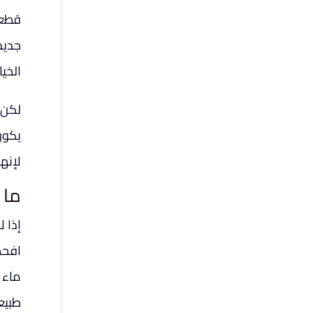
قطعة 
جديد
الخيا
لكن 
يكون
لإنه
ما 
إذا ل
افحص
ماء ع
طبيع