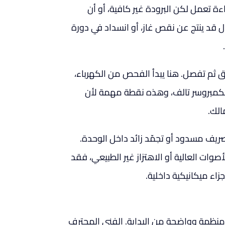
ءة تعمل لكن البرودة غير كافية، أو أن
ال قد ينتج عن نقص غاز، أو انسداد في دورة
ائق ثم تفصل. هنا يبدأ الفحص من الكهرباء،
 الكمبروسر تالف، وهذه نقطة مهمة لأن
الك.
ريف مسدود أو تجمّد زائد داخل الوحدة.
صوات العالية أو الاهتزاز غير الطبيعي، فقد
اء ميكانيكية داخلية.
 منظمة وواضحة من البداية. الفني المحترف