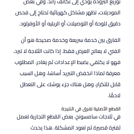
توزيع البرودة يؤدي إلى تكاثف زائد. وفي بعض
الموديلات، تظهر مشاكل كهربائية تحتاج إلى فحص
دقيق للوحة أو التوصيلات أو الريليه أو الأوفرلود.
الفارق بين خدمة سريعة وخدمة صحيحة هو أن
الفني لا يعالج العرض فقط. إذا كانت الثلاجة لا تبرد،
فهو لا يكتفي بضبط الإعدادات ثم يغادر. المطلوب
معرفة لماذا انخفض التبريد أساسًا، وهل السبب
قابل للتكرار، وهل هناك جزء يوشك على التعطل
لاحقًا.
القطع الأصلية تفرق في النتيجة
في ثلاجات سامسونج، بعض القطع التجارية تعمل
لفترة قصيرة ثم تعود المشكلة. هذا يحدث