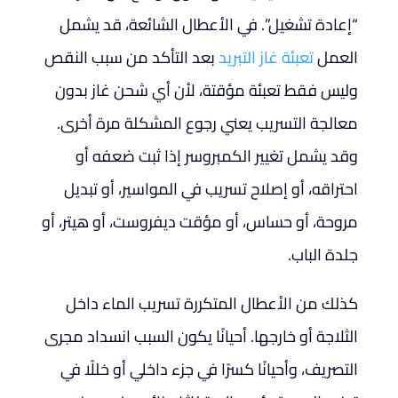
“إعادة تشغيل”. في الأعطال الشائعة، قد يشمل
العمل
تعبئة غاز التبريد
بعد التأكد من سبب النقص
وليس فقط تعبئة مؤقتة، لأن أي شحن غاز بدون
معالجة التسريب يعني رجوع المشكلة مرة أخرى.
وقد يشمل تغيير الكمبروسر إذا ثبت ضعفه أو
احتراقه، أو إصلاح تسريب في المواسير، أو تبديل
مروحة، أو حساس، أو مؤقت ديفروست، أو هيتر، أو
جلدة الباب.
كذلك من الأعطال المتكررة تسريب الماء داخل
الثلاجة أو خارجها. أحيانًا يكون السبب انسداد مجرى
التصريف، وأحيانًا كسرًا في جزء داخلي أو خللًا في