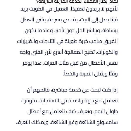
لماذا يختار العملاء الخدمة المنزلية السريعة؟
لأنهم لا يريدون تعقيدًا. العميل في الكويت يريد
فنيًا يصل إلى البيت، يفحص بسرعة، يشرح العطل
ببساطة، ويباشر الحل دون تأخير. وعندما يكون
الفريق صاحب خبرة طويلة في الثلاجات والفريزرات
والكولرات، تصبح المعالجة أسرع لأن الفني واجه
نفس الأعطال من قبل مئات المرات. هذا يوفر
وقتًا ويقلل التجربة والخطأ.
إذا كنت تبحث عن خدمة مباشرة، فالمهم أن
تتعامل مع جهة واضحة في الاستجابة، متوفرة
طوال اليوم، وتعرف كيف تتعامل مع أعطال
سامسونج الشائعة وغير الشائعة. ويمكنك التعرف