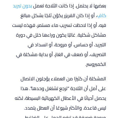
بعضها لا يحتمل. إذا كانت الثلاجة تعمل
بدون تبريد
كافٍ
، أو إذا كان الفريزر يكوّن ثلجًا بشكل مبالغ
فيه، أو إذا لاحظت تسريب ماء مستمر، فهذه ليست
مشاكل شكلية. غالبًا يكون وراءها خلل في دورة
التبريد، أو حساس، أو مروحة، أو انسداد في
التصريف، أو ضعف في الغاز، أو بداية مشكلة في
الكمبروسر.
المشكلة أن كثيرًا من العملاء يؤجلون الاتصال
على أمل أن الثلاجة “ترجع تشتغل وحدها”. هذا
يحصل أحيانًا في الأعطال الكهربائية البسيطة، لكنه
ليس قاعدة. والأكثر شيوعًا أن العطل يتمدد.
مروحة ضعيفة قد ترفع الحمل على الضاغط.