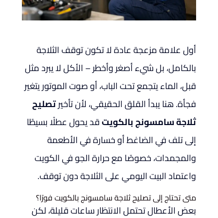
أول علامة مزعجة عادة لا تكون توقف الثلاجة
بالكامل، بل شيء أصغر وأخطر – الأكل لا يبرد مثل
قبل، الماء يتجمع تحت الباب، أو صوت الموتور يتغير
فجأة. هنا يبدأ القلق الحقيقي، لأن تأخير
تصليح
ثلاجة سامسونج بالكويت
قد يحول عطلًا بسيطًا
إلى تلف في الضاغط أو خسارة في الأطعمة
والمجمدات، خصوصًا مع حرارة الجو في الكويت
واعتماد البيت اليومي على الثلاجة دون توقف.
متى تحتاج إلى تصليح ثلاجة سامسونج بالكويت فورًا؟
بعض الأعطال تحتمل الانتظار ساعات قليلة، لكن