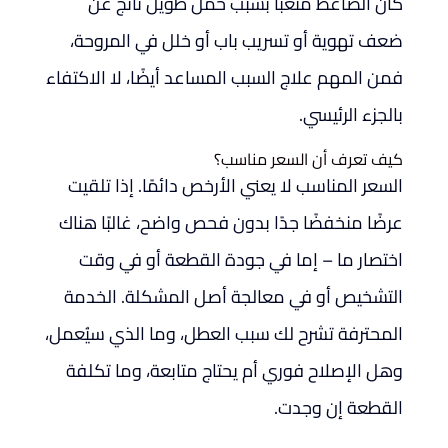
كان الضاغط متعبًا بسبب حمل طويل ناتج عن
ضعف تهوية أو تسريب باب أو خلل في المروحة،
فمن المهم علاج السبب المساعد أيضًا، لا الاكتفاء
بالجزء الرئيسي.
كيف تعرف أن السعر مناسب؟
السعر المناسب لا يعني الأرخص دائمًا. إذا تلقيت
عرضًا منخفضًا جدًا بدون فحص واضح، غالبًا هناك
اختصار ما – إما في جودة القطعة أو في وقت
التشخيص أو في معالجة أصل المشكلة. الخدمة
المحترفة تشرح لك سبب العطل، وما الذي سيُعمل،
وهل الإصلاح فوري أم يحتاج متابعة، وما تكلفة
القطعة إن وجدت.