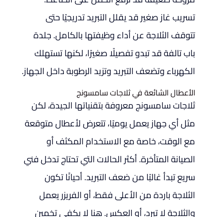
تسريب غاز صغير قد يقلل التبريد تدريجيًا حتى
تتوقف الثلاجة عن أداء وظيفتها بالكامل. جلدة
باب تالفة قد تبدو تفصيلًا صغيرًا، لكنها تستهلك
الكهرباء وتضعف التبريد وتزيد الرطوبة داخل الجهاز.
الأعطال الشائعة في ثلاجات سامسونج
ثلاجات سامسونج معروفة بتقنياتها الجيدة، لكن
مثل أي جهاز يعمل يوميًا، تتعرض لأعطال متوقعة
مع الوقت، خاصة مع الاستخدام المكثف أو
الصيانة المتأخرة. أكثر الحالات التي تحتاج تدخل فني
سريع تبدأ غالبًا من ضعف التبريد. أحيانًا تكون
الثلاجة باردة من الأعلى فقط، أو الفريزر يعمل
والثلاجة لا تبرد، أو العكس. هنا لا يكفي تخمين