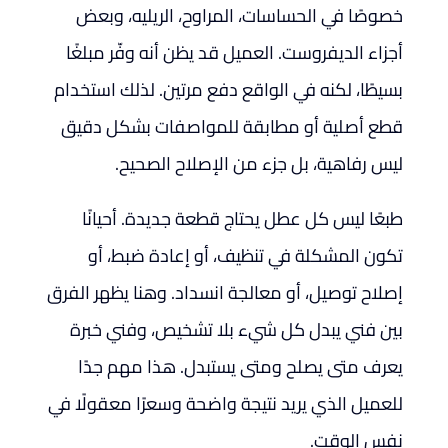
خصوصًا في الحساسات، المراوح، الريليه، وبعض
أجزاء الديفروست. العميل قد يظن أنه وفّر مبلغًا
بسيطًا، لكنه في الواقع دفع مرتين. لذلك استخدام
قطع أصلية أو مطابقة للمواصفات بشكل دقيق
ليس رفاهية، بل جزء من الإصلاح الصحيح.
طبعًا ليس كل عطل يحتاج قطعة جديدة. أحيانًا
تكون المشكلة في تنظيف، أو إعادة ضبط، أو
إصلاح توصيل، أو معالجة انسداد. وهنا يظهر الفرق
بين فني يبدل كل شيء بلا تشخيص، وفني خبرة
يعرف متى يصلح ومتى يستبدل. هذا مهم جدًا
للعميل الذي يريد نتيجة واضحة وسعرًا معقولًا في
نفس الوقت.