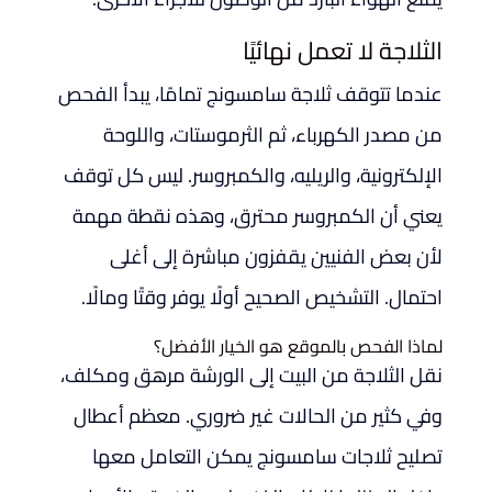
الثلاجة لا تعمل نهائيًا
عندما تتوقف ثلاجة سامسونج تمامًا، يبدأ الفحص
من مصدر الكهرباء، ثم الثرموستات، واللوحة
الإلكترونية، والريليه، والكمبروسر. ليس كل توقف
يعني أن الكمبروسر محترق، وهذه نقطة مهمة
لأن بعض الفنيين يقفزون مباشرة إلى أغلى
احتمال. التشخيص الصحيح أولًا يوفر وقتًا ومالًا.
لماذا الفحص بالموقع هو الخيار الأفضل؟
نقل الثلاجة من البيت إلى الورشة مرهق ومكلف،
وفي كثير من الحالات غير ضروري. معظم أعطال
تصليح ثلاجات سامسونج يمكن التعامل معها