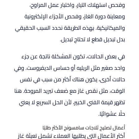
وفحص استهلاك التيار، واختبار عمل المراوح،
ومعاينة دورة الغاز، وفحص الأجزاء الإلكترونية
والميكانيكية. بهذه الطريقة نحدد السبب الحقيقي
بدل تبديل قطع لا تحتاج تبديل.
في بعض الحالات، تكون المشكلة ناتجة عن جزء
واحد صغير مثل الريليه أو حساس الديفروست. وفي
حالات أخرى، يكون هناك أكثر من سبب في نفس
الوقت، مثل نقص غاز مع ضعف تبريد المروحة. هنا
تظهر قيمة الفني الخبير، لأن الحل السريع لا يعني
حلًا عشوائيًا.
أعمال تصليح ثلاجات سامسونج الأكثر طلبًا
أكثر الأعمال التي يطلبها العملاء تشمل تعبئة غاز