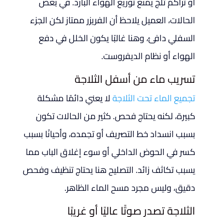
أو تراكم ثلج يمنع توزيع الهواء البارد. في بعض
الحالات، العميل يلاحظ أن الفريزر ممتاز لكن الجزء
السفلي دافئ، وهنا غالبًا يكون الخلل في دفع
الهواء أو نظام الديفروست.
تسريب ماء من أسفل الثلاجة
تجميع الماء تحت الثلاجة
لا يعني دائمًا مشكلة
كبيرة، لكنه يحتاج فحص. كثير من الحالات تكون
بسبب انسداد خط التصريف أو تجمده، وأحيانًا بسبب
كسر في الحوض الداخلي أو سوء إغلاق الباب مما
يسبب تكاثف زائد. التصليح هنا يحتاج تنظيف وفحص
دقيق، وليس مجرد مسح الماء الظاهر.
الثلاجة تصدر صوتًا عاليًا أو غريبًا