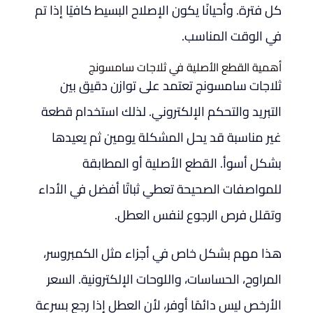
كل فترة. وأحيانًا يكون الإصلاح البسيط كافيًا إذا تم
في الوقت المناسب.
أهمية القطع الأصلية في ثلاجات سامسونج
ثلاجات سامسونج تعتمد على توازن دقيق بين
التبريد والتحكم الإلكتروني. لذلك استخدام قطعة
غير مناسبة قد يحل المشكلة يومين ثم يعيدها
بشكل أسوأ. القطع الأصلية أو المطابقة
للمواصفات الصحيحة تعطي ثباتًا أفضل في الأداء
وتقلل فرص الرجوع لنفس العطل.
هذا مهم بشكل خاص في أجزاء مثل الكمبروسر،
المراوح، الحساسات، واللوحات الإلكترونية. السعر
الأرخص ليس دائمًا أوفر، لأن العطل إذا رجع بسرعة