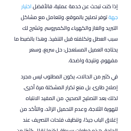
إذا كنت تبحث عن خدمة عملية، فالأفضل
اختيار
جهة
توفر تصليح بالموقع، وتتعامل مع مشاكل
التبريد والغاز والكهرباء والكمبروسر، وتشرح لك
سبب العطل وتكلفته قبل التنفيذ. وهذا بالضبط ما
يحتاجه العميل المستعجل: حل سريع، وسعر
مفهوم، ونتيجة واضحة.
في كثير من الحالات، يكون المطلوب ليس مجرد
إصلاح طارئ، بل منع تكرار المشكلة مرة أخرى.
لذلك بعد التصليح الصحيح، من المفيد الانتباه
لتهوية الثلاجة، وعدم التحميل الزائد، والتأكد من
إغلاق الباب جيدًا، وتنظيف فتحات التصريف عند
الحاجة. هذه خطوات بسيطة، لكنها تقلل كثيرًا من