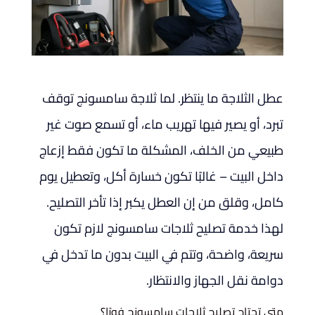
عطل الثلاجة ما ينتظر. لما ثلاجة سامسونج توقف
تبرد، أو يصير فيها تهريب ماء، أو تسمع صوت غير
طبيعي من الخلف، المشكلة ما تكون فقط إزعاج
داخل البيت – غالبًا تكون خسارة أكل، وتعطيل يوم
كامل، وقلق من إن العطل يكبر إذا تأخر التصليح.
لهذا خدمة تصليح ثلاجات سامسونج لازم تكون
سريعة، واضحة، وتتم في البيت بدون ما تدخل في
دوامة نقل الجهاز والانتظار.
متى تحتاج تصليح ثلاجات سامسونج فورًا؟