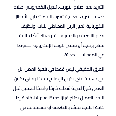
التبريد بعد إصلاح التهريب، تبديل الكمبروسر، إصلاح
ضعف التبريد، معالجة تسرب الماء، تصليح الأعطال
الكهربائية، تغيير الربل المطاطي للباب، وتنظيف
نظام التصريف والديفروست. وهناك أيضًا حالات
تحتاج برمجة أو فحص للوحة الإلكترونية، خصوصًا
في الموديلات الحديثة.
الفرق الحقيقي ليس فقط في تنفيذ العمل، بل
في معرفة متى يكون الإصلاح مجديًا ومتى يكون
العطل كبيرًا لدرجة تتطلب شرحًا واضحًا للعميل قبل
البدء. العميل يحتاج قرارًا صريحًا وسريعًا، خاصة إذا
كانت الثلاجة مليئة بالأطعمة أو مستخدمة في