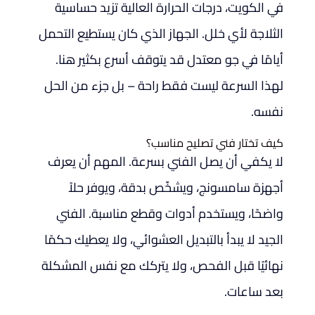
في الكويت، درجات الحرارة العالية تزيد حساسية
الثلاجة لأي خلل. الجهاز الذي كان يستطيع التحمل
أيامًا في جو معتدل قد يتوقف أسرع بكثير هنا.
لهذا السرعة ليست فقط راحة – بل جزء من الحل
نفسه.
كيف تختار فني تصليح مناسب؟
لا يكفي أن يصل الفني بسرعة. المهم أن يعرف
أجهزة سامسونج، ويشخّص بدقة، ويوفر حلاً
واضحًا، ويستخدم أدوات وقطع مناسبة. الفني
الجيد لا يبدأ بالتبديل العشوائي، ولا يعطيك حكمًا
نهائيًا قبل الفحص، ولا يتركك مع نفس المشكلة
بعد ساعات.