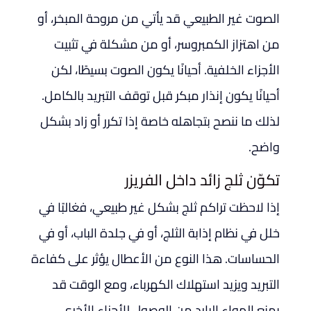
الصوت غير الطبيعي قد يأتي من مروحة المبخر، أو
من اهتزاز الكمبروسر، أو من مشكلة في تثبيت
الأجزاء الخلفية. أحيانًا يكون الصوت بسيطًا، لكن
أحيانًا يكون إنذار مبكر قبل توقف التبريد بالكامل.
لذلك ما ننصح بتجاهله خاصة إذا تكرر أو زاد بشكل
واضح.
تكوّن ثلج زائد داخل الفريزر
إذا لاحظت تراكم ثلج بشكل غير طبيعي، فغالبًا في
خلل في نظام إذابة الثلج، أو في جلدة الباب، أو في
الحساسات. هذا النوع من الأعطال يؤثر على كفاءة
التبريد ويزيد استهلاك الكهرباء، ومع الوقت قد
يمنع الهواء البارد من الوصول للأجزاء الأخرى.