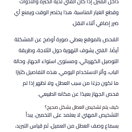
داخل المنزل إذا كان الفني لديه الخبرة والأدوات
وقطع الغيار المناسبة. هذا يختصر الوقت ويمنع أي
ضرر إضافي أثناء النقل.
الفحص بالموقع يعطي صورة أوضح عن المشكلة
أيضًا. الفني يشوف التهوية حول الثلاجة، وطريقة
التوصيل الكهربائي، ومستوى استواء الجهاز، وحالة
الباب، وأثر الاستخدام اليومي. هذه التفاصيل كثيرًا
ما تكون جزءًا من سبب العطل، ولا تظهر إذا تم
فحص الجهاز بعيدًا عن مكانه الطبيعي.
كيف يتم تشخيص العطل بشكل صحيح؟
التشخيص المهني لا يعتمد على التخمين. يبدأ
بسماع وصف العطل من العميل، ثم قياس التبريد،