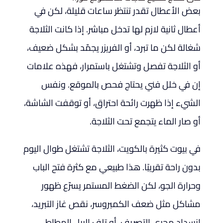
بعض الأعطال تقدر تنتظر ساعات قليلة، لكن في
أعطال ثانية لازم لها تدخل مباشر. إذا كانت الثلاجة
شغالة لكن ما تبرد، أو الفريزر يجمّد بشكل ضعيف،
أو الثلاجة تفصل وتشتغل باستمرار، فهذه علامات
إن في خلل فني يحتاج فحص بالموقع. ونفس
الشيء إذا ظهرت رائحة احتراق، أو توقفت الشاشة،
أو صار الماء يتجمع تحت الثلاجة.
في بيوت كثيرة بالكويت، الثلاجة تشتغل طوال اليوم
بدون راحة تقريبًا. هذا طبيعي مع كثرة فتح الباب
وحرارة الجو، لكن الضغط المستمر يسرّع ظهور
مشاكل مثل ضعف الكمبروسر، نقص غاز التبريد،
انسداد مجرى التصريف، أو تلف الربل المطاطي