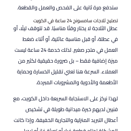
ستدفع مرة ثانية على الفحص والعمل والقطعة.
تصليح ثلاجات سامسونج 24 ساعة في الكويت
عطل الثلاجة لا يختار وقتًا مناسبًا. قد تتوقف ليلًا، أو
في عطلة، أو قبل مناسبة عائلية، أو أثناء ضغط
العمل في متجر صغير. لذلك خدمة 24 ساعة ليست
ميزة إضافية فقط – بل ضرورة حقيقية لكثير من
العملاء. السرعة هنا تعني تقليل الخسارة وحماية
الأطعمة والأدوية والمشروبات المبردة.
لهذا نركز على الاستجابة السريعة داخل الكويت، مع
فنيين لديهم خبرة ميدانية طويلة في تشخيص
أعطال التبريد المنزلية والتجارية الخفيفة. وإذا كانت
المشكلة تحتاج قطعة غيار أو تعبئة غاز أو تبديل