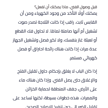
قبل وصول الفني، ماذا يمكنك أن تفعل؟
يمكنك أولًا التأكد من وجود الكهرباء ومن أن
القابس ثابت. راقب إذا كانت الثلاجة تصدر صوت
تشغيل أم أنها صامتة تمامًا. لا تحاول فك القطع
أو تعبئة غاز بنفسك، ولا تكرر فصل وتشغيل الجهاز
عدة مرات إذا كانت هناك رائحة احتراق أو فصل
كهربائي مستمر.
إذا كان الباب لا يغلق بإحكام، حاول تقليل الفتح
والإغلاق حتى يصل الفني. وإذا كان هناك ماء
على الأرض، جفف المنطقة لحماية الخزائن
والممرات. هذه خطوات بسيطة، لكنها تساعد على
تقليل الضرر إلى حين تنفيذ الإصلاح الصحيح.