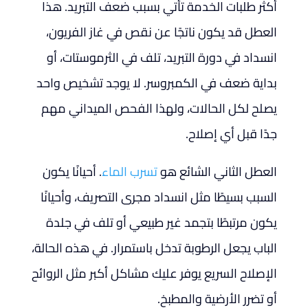
أكثر طلبات الخدمة تأتي بسبب ضعف التبريد. هذا
العطل قد يكون ناتجًا عن نقص في غاز الفريون،
انسداد في دورة التبريد، تلف في الثرموستات، أو
بداية ضعف في الكمبروسر. لا يوجد تشخيص واحد
يصلح لكل الحالات، ولهذا الفحص الميداني مهم
جدًا قبل أي إصلاح.
العطل الثاني الشائع هو
تسرب الماء
. أحيانًا يكون
السبب بسيطًا مثل انسداد مجرى التصريف، وأحيانًا
يكون مرتبطًا بتجمد غير طبيعي أو تلف في جلدة
الباب يجعل الرطوبة تدخل باستمرار. في هذه الحالة،
الإصلاح السريع يوفر عليك مشاكل أكبر مثل الروائح
أو تضرر الأرضية والمطبخ.