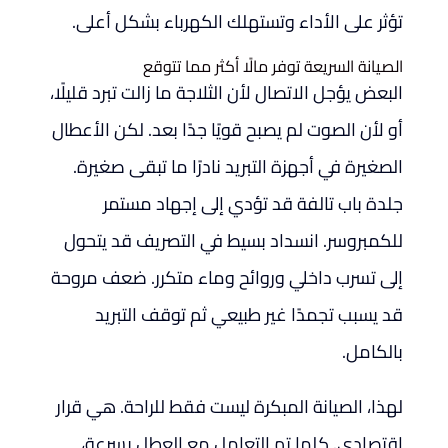
تؤثر على الأداء وتستهلك الكهرباء بشكل أعلى.
الصيانة السريعة توفر مالًا أكثر مما تتوقع
البعض يؤجل الاتصال لأن الثلاجة ما زالت تبرد قليلًا،
أو لأن الصوت لم يصبح قويًا جدًا بعد. لكن الأعطال
الصغيرة في أجهزة التبريد نادرًا ما تبقى صغيرة.
جلدة باب تالفة قد تؤدي إلى إجهاد مستمر
للكمبروسر. انسداد بسيط في التصريف قد يتحول
إلى تسرب داخلي وروائح وماء متكرر. ضعف مروحة
قد يسبب تجمدًا غير طبيعي ثم توقف التبريد
بالكامل.
لهذا، الصيانة المبكرة ليست فقط للراحة. هي قرار
اقتصادي. كلما تم التعامل مع العطل بسرعة،