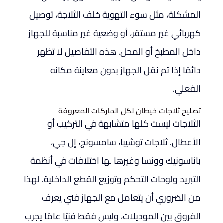
المشكلة، مثل سوء التهوية خلف الثلاجة، توصيل
كهربائي غير مستقر، أو وضعية غير مناسبة للجهاز
داخل المطبخ أو المحل. هذه التفاصيل لا تظهر
دائمًا إذا تم نقل الجهاز بدون معاينة مكانه
الفعلي.
تصليح ثلاجات خيطان لكل الماركات المعروفة
الثلاجات ليست كلها متشابهة في التركيب أو
الأعطال. ثلاجات توشيبا، سامسونج، إل جي،
باناسونيك وونسا وغيرها لها اختلافات في أنظمة
التبريد ولوحات التحكم وتوزيع القطع الداخلية. لهذا
من الضروري أن يتعامل مع الجهاز فني يعرف
الفروق بين الموديلات، وليس فقط فنيًا عامًا يجرب