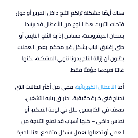
هناك أيضًا مشكلة تراكم الثلج داخل الفريزر أو حول
فتحات التبريد. هذا النوع من الأعطال قد يرتبط
بسخان الديفروست، حساس إذابة الثلج، التايمر، أو
حتى إغلاق الباب بشكل غير محكم. بعض العملاء
يظنون أن إزالة الثلج يدويًا تنهي المشكلة، لكنها
غالبًا تعيدها مؤقتًا فقط.
أما
الأعطال الكهربائية
، فهي من أكثر الحالات التي
تحتاج فني خبرة حقيقية. احتراق ريليه التشغيل،
ضعف في الكابستور، خلل في لوحة التحكم، أو
تماس داخلي – كلها أسباب قد تمنع الثلاجة من
العمل أو تجعلها تعمل بشكل متقطع. هنا الخبرة