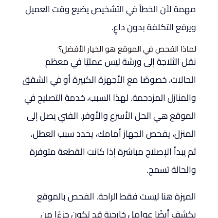
مهمة لأن الخطأ في التشخيص يضيع وقت العميل
ويرفع التكلفة بدون داعٍ.
لماذا الفحص في الموقع هو الخيار الأفضل؟
نقل الثلاجة إلى ورشة ليس عمليًا في معظم
الحالات، خصوصًا مع الأجهزة الكبيرة أو في الشقق
والمنازل المزدحمة. لهذا السبب، خدمة التصليح في
الموقع هي الحل الأسرع والأوفر. الفني يصل إلى
المنزل، يفحص الجهاز أمامك، يحدد سبب العطل،
ثم يبدأ الإصلاح مباشرة إذا كانت القطعة متوفرة
والحالة تسمح.
الميزة هنا ليست فقط الراحة. الفحص بالموقع
يكشف أيضًا عوامل خارجية قد تكون جزءًا من