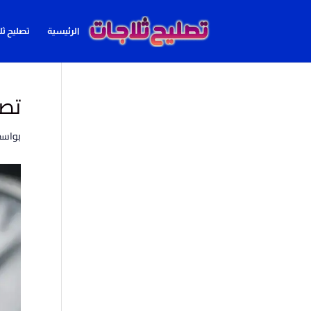
الرئيسية
تصليح ثل
تصل
بواس