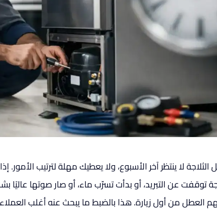
الثلاجة لا ينتظر آخر الأسبوع، ولا يعطيك مهلة لترتيب الأمور. 
اجة توقفت عن التبريد، أو بدأت تسرّب ماء، أو صار صوتها عاليًا
م العطل من أول زيارة. هذا بالضبط ما يبحث عنه أغلب العملا