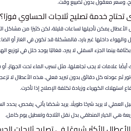
، وسعر معقول بدون تضييع وقت.
 تحتاج خدمة تصليح ثلاجات الحساوي فورًا؟
لأعطال يمكن تأجيلها لساعات قليلة، لكن كثيرًا من مشاكل الثلاج
والهواء داخلها غير بارد، فالمشكلة قد تكون في الغاز أو الضاغط 
 بكثافة بينما الجزء السفلي لا يبرد، فغالبًا يوجد خلل في توزيع الهو
 أيضًا علامات لا يجب تجاهلها، مثل تسرب الماء تحت الجهاز، أ
تور ثم عودته كل دقائق بدون تبريد فعلي. هذه الأعطال لا تزع
اع استهلاك الكهرباء وزيادة تكلفة الإصلاح إذا تأخرت.
ل العملي لا يريد شرحًا طويلًا. يريد شخصًا يأتي، يفحص، يحدد ال
يعة هي الخيار المنطقي بدل نقل الثلاجة وتعطيل يوم كامل.
الأعطال الأكثر شيوعًا في تصليح ثلاجات الح