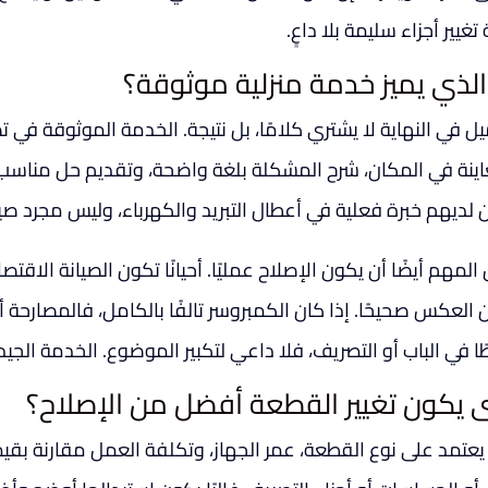
تغيير أجزاء سليمة بلا داعٍ.
الذي يميز خدمة منزلية موثوقة؟
يل في النهاية لا يشتري كلامًا، بل نتيجة. الخدمة الموثوقة في
اينة في المكان، شرح المشكلة بلغة واضحة، وتقديم حل مناسب ل
ن لديهم خبرة فعلية في أعطال التبريد والكهرباء، وليس مجرد ص
لمهم أيضًا أن يكون الإصلاح عمليًا. أحيانًا تكون الصيانة الاقتصاد
 العكس صحيحًا. إذا كان الكمبروسر تالفًا بالكامل، فالمصارحة
ًا في الباب أو التصريف، فلا داعي لتكبير الموضوع. الخدمة الجي
 يكون تغيير القطعة أفضل من الإصلاح؟
يعتمد على نوع القطعة، عمر الجهاز، وتكلفة العمل مقارنة بقي