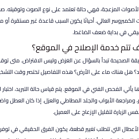
الأصوات المزعجة، فهي حالة تعتمد على نوع الصوت وتوقيته. 
لكمبروسر العالي. أحيانًا يكون السبب قاعدة غير مستقرة أو مروحة
يقي في بداية ضعف الضاغط.
 تتم خدمة الإصلاح في الموقع؟
يقة الصحيحة تبدأ بالسؤال عن العَرَض وليس الافتراض. متى توق
د؟ هل هناك ماء على الأرض؟ هذه التفاصيل تختصر وقت التشخ
 يأتي الفحص الفني في الموقع. يتم قياس حالة التبريد، اختبار ال
ر، ومراجعة الأبواب والجلد المطاطي والعزل. إذا كان العطل واضح
س الزيارة لتقليل الإزعاج على العميل.
لأعطال التي تتطلب تغيير قطعة، يكون الفرق الحقيقي في توفر ا