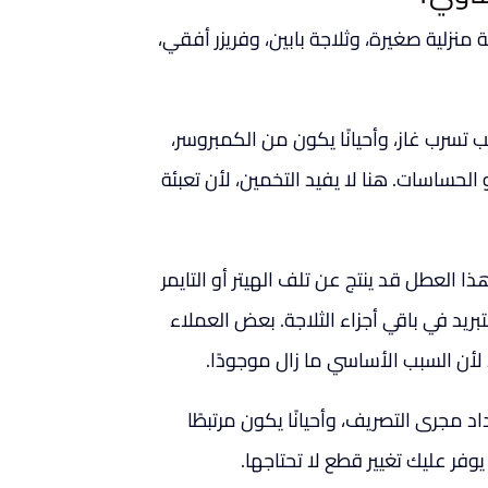
 منزلية صغيرة، وثلاجة بابين، وفريزر أفقي،
ب تسرب غاز، وأحيانًا يكون من الكمبروسر،
الحساسات. هنا لا يفيد التخمين، لأن تعبئة
ا العطل قد ينتج عن تلف الهيتر أو التايمر
يد في باقي أجزاء الثلاجة. بعض العملاء
 لأن السبب الأساسي ما زال موجودًا.
د مجرى التصريف، وأحيانًا يكون مرتبطًا
فر عليك تغيير قطع لا تحتاجها.