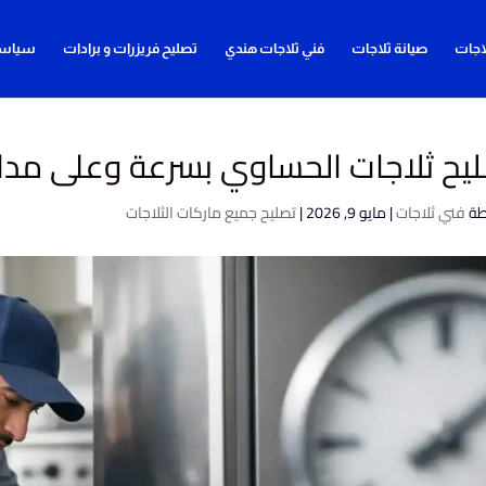
اجات
صيانة ثلاجات
فني ثلاجات هندي
تصليح فريزرات و برادات
سياسة
يح ثلاجات الحساوي بسرعة وعلى مدار
طة
فني ثلاجات
|
مايو 9, 2026
|
تصليح جميع ماركات الثلاجات