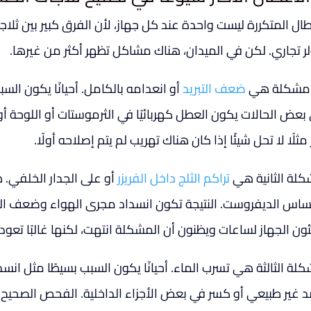
ال المتكررة ليست واحدة عند كل جهاز، لأن الفرق كبير بين ثلاجة
ر تجاري. لكن في الميدان، هناك مشاكل تظهر أكثر من غيرها.
 مشكلة هي
ضعف التبريد
أو انعدامه بالكامل. أحيانًا يكون السب
عض الحالات يكون العطل كهربائيًا في الثرموستات أو اللوحة أو 
 مثلًا لا تحل شيئًا إذا كان هناك تهريب لم يتم إصلاحه أولًا.
كلة الثانية هي
تراكم الثلج داخل الفريزر
أو على الجدار الخلفي. هذ
ساس الديفروست. النتيجة تكون انسداد مجرى الهواء وضعف التبر
ون الجهاز لساعات ويظنون أن المشكلة انتهت، لكنها غالبًا تعود
لة الثالثة هي تسرب الماء. أحيانًا يكون السبب بسيطًا مثل انسدا
ّد غير طبيعي أو كسر في بعض الأجزاء الداخلية. الفحص الصحيح يو