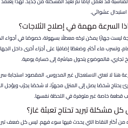
المناسبة قد تعمل أيامًا ثم تعيد المشكلة من جديد. لهذا يع
استبدال عشوائي.
ذا السرعة مهمة في إصلاح الثلاجات؟
اجة ليست جهازًا يمكن تركه معطلًا بسهولة، خصوصًا في أجواء ا
م، وتسرب ماء أكثر، وضغطًا إضافيًا على أجزاء أخرى داخل الجهاز.
 تجاري، فالموضوع يتحول مباشرة إلى خسارة يومية.
عة هنا لا تعني الاستعجال غير المدروس. المقصود استجابة سر
ئ يحتاج شخصًا يصل إلى المنزل مجهزًا، لا شخصًا يجرّب ويؤجل الحل 
ب قطعة خاصة غير متوفرة في اللحظة نفسها.
كل مشكلة تبريد تحتاج تعبئة غاز؟
من أكثر النقاط التي يحدث فيها سوء فهم. ليس كل ضعف تبريد 