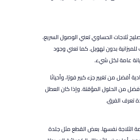
 تصليح ثلاجات الحساوي تعني الوصول السريع،
لميزانية بدون تهويل. كما تعني وجود
يانة عامة لكل شيء.
ية أفضل من تغيير جزء كبير فورًا، وأحيانًا
 أفضل من الحلول المؤقتة. وإذا كان العطل
دة تعرف الفرق.
مة الثلاجة نفسها. بعض القطع مثل جلدة