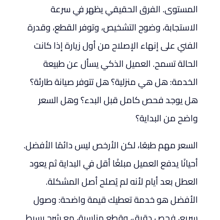
المستوى. الفرق الحقيقي يظهر في سرعة
الاستجابة، وضوح التشخيص، وتوفر القطع، وقدرة
الفني على إنهاء الإصلاح من أول زيارة إذا كانت
الحالة تسمح. العميل الذكي يسأل عن طبيعة
الخدمة: هل هي منزلية؟ هل تتوفر صيانة طارئة؟
هل يوجد فحص كامل قبل البدء؟ وهل السعر
واضح من البداية؟
السعر مهم طبعًا، لكن الأرخص ليس دائمًا الأفضل.
أحيانًا يدفع العميل مبلغًا أقل في البداية ثم يعود
العطل بعد أيام لأنه لم يُصلح أصل المشكلة.
الأفضل هو خدمة تعطيك قيمة واضحة: وصول
سريع، فحص دقيق، وقطع مناسبة، مع شرح بسيط