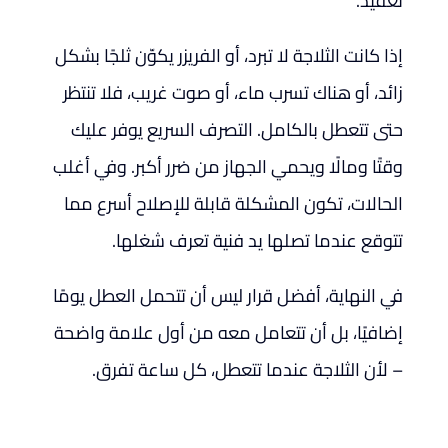
تعقيد.
إذا كانت الثلاجة لا تبرد، أو الفريزر يكوّن ثلجًا بشكل
زائد، أو هناك تسرب ماء، أو صوت غريب، فلا تنتظر
حتى تتعطل بالكامل. التصرف السريع يوفر عليك
وقتًا ومالًا ويحمي الجهاز من ضرر أكبر. وفي أغلب
الحالات، تكون المشكلة قابلة للإصلاح أسرع مما
تتوقع عندما تصلها يد فنية تعرف شغلها.
في النهاية، أفضل قرار ليس أن تتحمل العطل يومًا
إضافيًا، بل أن تتعامل معه من أول علامة واضحة
– لأن الثلاجة عندما تتعطل، كل ساعة تفرق.