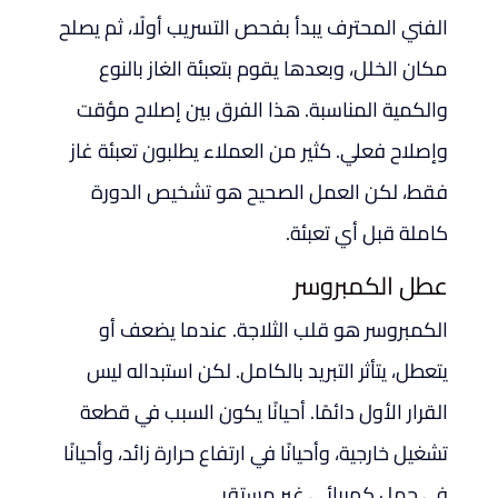
الفني المحترف يبدأ بفحص التسريب أولًا، ثم يصلح
مكان الخلل، وبعدها يقوم بتعبئة الغاز بالنوع
والكمية المناسبة. هذا الفرق بين إصلاح مؤقت
وإصلاح فعلي. كثير من العملاء يطلبون تعبئة غاز
فقط، لكن العمل الصحيح هو تشخيص الدورة
كاملة قبل أي تعبئة.
عطل الكمبروسر
الكمبروسر هو قلب الثلاجة. عندما يضعف أو
يتعطل، يتأثر التبريد بالكامل. لكن استبداله ليس
القرار الأول دائمًا. أحيانًا يكون السبب في قطعة
تشغيل خارجية، وأحيانًا في ارتفاع حرارة زائد، وأحيانًا
في حمل كهربائي غير مستقر.