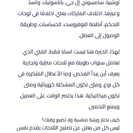
توشيبا، سامسونج، إل جي، باناسونيك، وانسا
وغيرها. اختلاف الماركات يعني اختلافًا في لوحات
التحكم، أنظمة النوفروست، الحساسات، وطريقة
الوصول إلى العطل.
لهذا، الخبرة هنا ليست اسمًا فقط. الفني الذي
تعامل سنوات طويلة مع ثلاجات منزلية وتجارية
يعرف أين يبدأ الفحص، وما الأعطال المتكررة في
كل نوع، ومتى تكون المشكلة كهربائية ومتى
تكون ميكانيكية. هذا يختصر الوقت على العميل
ويمنع التخمين.
كيف تختار ورشة مناسبة ولا تضيع وقتك؟
ليس كل من يعلن عن تصليح الثلاجات يقدم نفس