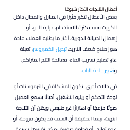
أعطال الثلاجات الأكثر شيوعًا
بعض الأعطال تتكرر كثيرًا في المنازل والمحال داخل
الكويت بسبب كثرة الاستخدام، حرارة الجو، أو
إهمال الصيانة الدورية. أكثر ما يطلبه العملاء عادة
هو إصلاح ضعف التبريد،
تبديل الكمبروسر
، تعبئة
غاز، تصليح تسريب الماء، معالجة الثلج المتراكم،
و
تغيير جلدة الباب
.
في حالات أخرى، تكون المشكلة في الثرموستات أو
لوحة التحكم أو ريليه التشغيل. أحيانًا يسمع العميل
صوتًا مزعجًا أو اهتزازًا غير طبيعي ويظن أن الثلاجة
انتهت، بينما الحقيقة أن السبب قد يكون مروحة، أو
عدم توازن، أو قطعة صغيرة يمكن تغييرها بسرعة.