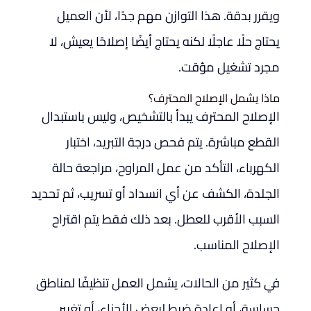
ويقرر بدقة. هذا التوازن مهم جدًا، لأن العميل
يحتاج حلًا عاجلًا لكنه يحتاج أيضًا إصلاحًا يعيش، لا
مجرد تشغيل مؤقت.
ماذا يشمل الإصلاح المحترف؟
الإصلاح المحترف يبدأ بالتشخيص، وليس باستبدال
القطع مباشرة. يتم فحص درجة التبريد، اختبار
الكهرباء، التأكد من عمل المراوح، مراجعة حالة
الجلدة، الكشف عن أي انسداد أو تسريب، ثم تحديد
السبب الأقرب للعطل. بعد ذلك فقط يتم اقتراح
الإصلاح المناسب.
في كثير من الحالات، يشمل العمل تنظيفًا لمناطق
حساسة، أو إعادة ضبط لبعض الأجزاء، أو تغيير