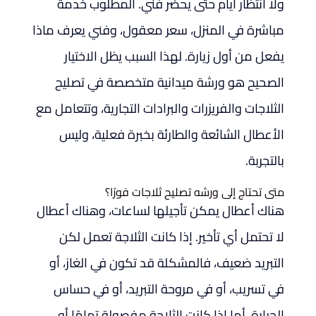
ولا انتظار أيام حتى يحضر فني. المطلوب خدمة
مباشرة في المنزل، سعر معقول، وفني يعرف ماذا
يفعل من أول زيارة. لهذا السبب يظل الاختيار
الصحيح هو ورشة ميدانية متخصصة في تصليح
الثلاجات والفريزرات والبرادات التجارية، وتتعامل مع
الأعطال الشائعة والطارئة بخبرة فعلية، وليس
بالتجربة.
متى تحتاج إلى ورشه تصليح ثلاجات فورًا؟
هناك أعطال يمكن تأجيلها لساعات، وهناك أعطال
لا تحتمل أي تأخير. إذا كانت الثلاجة تعمل لكن
التبريد ضعيف، فالمشكلة قد تكون في الغاز، أو
في تسريب، أو في مروحة التبريد، أو في حساس
الحرارة. أما إذا كانت الثلاجة مفصولة تمامًا أو