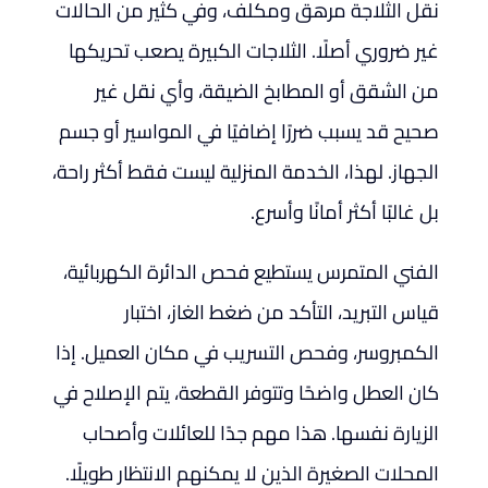
نقل الثلاجة مرهق ومكلف، وفي كثير من الحالات
غير ضروري أصلًا. الثلاجات الكبيرة يصعب تحريكها
من الشقق أو المطابخ الضيقة، وأي نقل غير
صحيح قد يسبب ضررًا إضافيًا في المواسير أو جسم
الجهاز. لهذا، الخدمة المنزلية ليست فقط أكثر راحة،
بل غالبًا أكثر أمانًا وأسرع.
الفني المتمرس يستطيع فحص الدائرة الكهربائية،
قياس التبريد، التأكد من ضغط الغاز، اختبار
الكمبروسر، وفحص التسريب في مكان العميل. إذا
كان العطل واضحًا وتتوفر القطعة، يتم الإصلاح في
الزيارة نفسها. هذا مهم جدًا للعائلات وأصحاب
المحلات الصغيرة الذين لا يمكنهم الانتظار طويلًا.