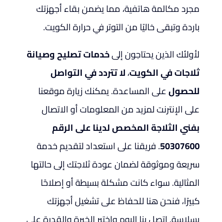
مجرد مكالمة هاتفية، مما يضمن بقاء أجهزتك
باردة وتبقى خاليًا من التوتر في حرارة الكويت.
لأولئك الذين يحتاجون إلى
خدمات تصليح وصيانة
ثلاجات في الكويت
،
لا تتردد في التواصل
للحصول
على المساعدة. يمكنك زيارة موقعنا
على الإنترنت لمزيد من المعلومات أو الاتصال
بفني الثلاجة المخصص لدينا على الرقم
50307600
. فريقنا على استعداد لتقديم خدمة
سريعة وموثوقة لضمان عودة ثلاجتك إلى حالتها
المثالية. سواء كانت مشكلة بسيطة أو إصلاحًا
كبيرًا، فنحن هنا للحفاظ على تشغيل أجهزتك
بسلاسة. اتصل بنا اليوم واختبر الخبرة والقدرة على