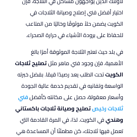
لأولئك الذين يواجهون مشاكل في الثلاجة، فإن
اختيار أفضل فني إصلاح وصيانة الثلاجات في
الكويت يضمن حلاً موثوقًا وخاليًا من المتاعب
للحفاظ على برودة الأشياء في حرارة الصحراء.
في بلد حيث تعتبر الثلاجة الموثوقة أمرًا بالغ
الأهمية، فإن وجود فني ماهر مثل
تصليح ثلاجات
الكويت
تحت الطلب يعد رصيدًا قيمًا. بفضل خبرته
الواسعة وتفانيه في تقديم خدمة عالية الجودة
وأسعار معقولة، حصل على مكانته كأفضل
فني
ثلاجات رخيص
تصليح وصيانة ثلاجات باكستاني
وهندي
في الكويت. لذا، في المرة القادمة التي
تعمل فيها ثلاجتك، كن مطمئنًا أن المساعدة هي