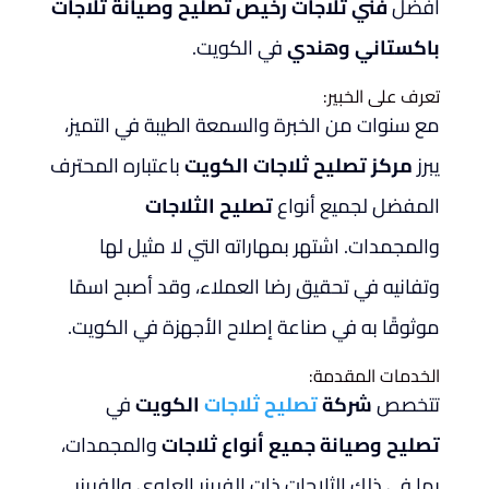
أفضل
فني ثلاجات رخيص تصليح وصيانة ثلاجات
باكستاني وهندي
في الكويت.
تعرف على الخبير:
مع سنوات من الخبرة والسمعة الطيبة في التميز،
يبرز
مركز تصليح ثلاجات الكويت
باعتباره المحترف
المفضل لجميع أنواع
تصليح الثلاجات
والمجمدات. اشتهر بمهاراته التي لا مثيل لها
وتفانيه في تحقيق رضا العملاء، وقد أصبح اسمًا
موثوقًا به في صناعة إصلاح الأجهزة في الكويت.
الخدمات المقدمة:
تتخصص
شركة
تصليح ثلاجات
الكويت
في
تصليح وصيانة جميع أنواع ثلاجات
والمجمدات،
بما في ذلك الثلاجات ذات الفريزر العلوي والفريزر