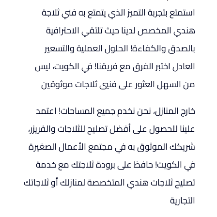
استمتع بتجربة التميز الذي يتمتع به فني ثلاجة
هندي المخصص لدينا حيث تلتقي الاحترافية
بالصدق والكفاءة! الحلول العملية والتسعير
العادل اختبر الفرق مع فريقنا! في الكويت، ليس
من السهل العثور على فنيي ثلاجات موثوقين
خارج المنازل، نحن نخدم جميع المساحات! اعتمد
علينا للحصول على أفضل تصليح للثلاجات والفريزر،
شريكك الموثوق به في مجتمع الأعمال الصغيرة
في الكويت! حافظ على برودة ثلاجتك مع خدمة
تصليح ثلاجات هندي المتخصصة لمنازلك أو ثلاجاتك
التجارية