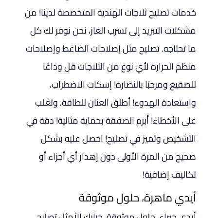
خدمات تصليح ثلاجات الهندية المتخصصة لدينا! من
مشكلات التبريد إلى تسرب الغاز، نحن نوفر لك كل
ما تحتاجه. تصليح مثل إصلاحات الضاغط وإصلاحات
منظم الحرارة لأي نوع من الثلاجات قل وداعًا
للصقيع ومرحبًا بالنضارة! إسكات الاضطراب،
واستعادة الهدوء! أطلق العنان للطاقة، وتغلب
على الأخطاء! أبرم الصفقة بحماية مثالية! دقة في
التشخيص وتميز في تصليح! احصل عليه بشكل
صحيح من المرة الأولى دون إهدار أي أجزاء أو
تكاليف إضافية!
أيدي ماهرة، حلول موثوقة
أيدي خبراء، حلول موثوقة، خيارك الأمثل تصليح