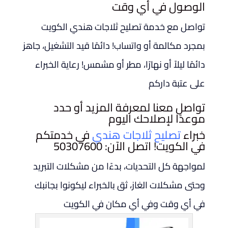
الوصول في أي وقت
تواصل مع خدمة تصليح ثلاجات هندي الكويت
بمجرد مكالمة أو واتساب! دائمًا قيد التشغيل، جاهز
دائمًا ليلاً أو نهارًا، مطر أو مشمس! رعاية الخبراء
على عتبة داركم
تواصل معنا لمعرفة المزيد أو حدد
موعدًا لإصلاحك اليوم
خبراء
تصليح ثلاجات هندي
في خدمتكم
في الكويت! اتصل الآن: 50307600
لمواجهة كل التحديات، بدءًا من مشكلات التبريد
وحتى مشكلات الغاز، ثق بالخبراء ليكونوا بجانبك
في أي وقت وفي أي مكان في الكويت