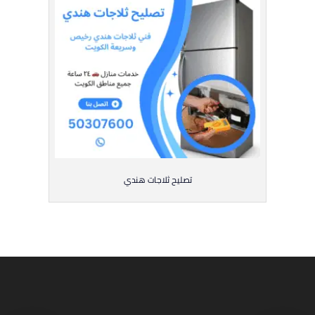
تصليح ثلاجات هندي