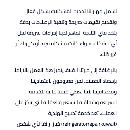
تشمل مهاراتنا تحديد المشكلات بشكل فعال
وتقديم تقييمات صريحة وتنفيذ الإصلاحات بدقة.
يتخذ فني الثلاجة الماهر لدينا إجراءات سريعة لحل
أي مشكلة، سواء كانت مشكلة تبريد أو كهرباء أو
غير ذلك.
بالإضافة إلى خبرتنا الفنية، يتميز هذا العمل بالتزامنا
بإسعاد العملاء. نحن معروفون باعتماديتنا
ومصداقيتنا لأننا نعطي قيمة عالية للخدمة
السريعة وشفافية التسعير والعقلية التي تركز على
العملاء. تعد خدمة تصليح الهندية
(refrigeratorrepairkuwait) خيارًا رائعًا لأي شخص