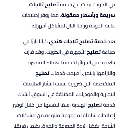
في الكويت يبحث عن خدمة
تصليح ثلاجات
سريعة وبأسعار معقولة
، مما يوفر إصلاحات
عالية الجودة وراحة البال لمشاكل أجهزتك.
تعد
خدمة تصليح ثلاجات هندي
كيانًا بارزًا في
صناعة
تصليح
الأجهزة في الكويت، وقد فازت
بالعديد من الجوائز لخدمة العملاء المتميزة
والتزامها بالتميز. أصبحت خدمات
تصليح
المتخصصة الآن ضرورية بسبب انتشار العلامات
التجارية والموديلات المختلفة في السوق. أنشأت
خدمة
تصليح
الهندية اسمًا لنفسها من خلال توفير
إصلاحات شاملة لمجموعة متنوعة من مشكلات
الثلاجة. بفضل ثروة المعرفة والخبرة، يضمن فريقنا