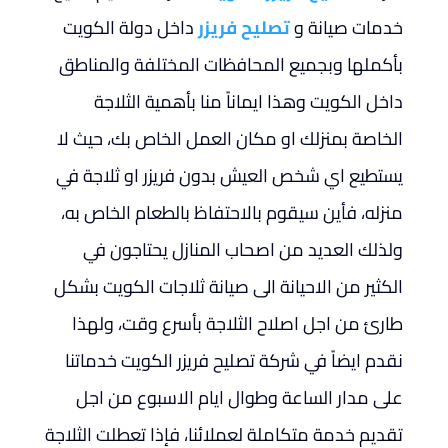
خدمات صيانة و
تصليح فريزر
داخل دولة الكويت
بأكملها وبجميع المحافظات المختلفة والمناطق
داخل الكويت وهذا ايماناً منا بأهمية الثلاجة
الخاصة بمنزلك او مكان العمل الخاص بك، حيث لا
يستطيع اي شخص العيش بدون فريزر او ثلاجة في
منزله، فأين سيقوم بالاحتفاظ بالطعام الخاص به،
ولذلك العديد من اصحاب المنازل يحتاجون في
الكثير من الاحيانة الى صيانة ثلاجات الكويت بشكل
طارئ من اجل اصلاح الثلاجة بأسرع وقت، ولهذا
نقدم ايضاً في شركة تصليح فريزر الكويت خدماتنا
على مدار الساعة وطوال ايام الاسبوع من اجل
تقديم خدمة متكاملة لعملائنا، فإذا تعطلت الثلاجة