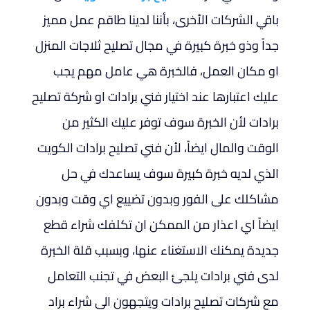
باقي الشركات الأخرى، بأننا لدينا طاقم عمل مميز
جداً وذو خبرة كبيرة في مجال تصليح ثلاجات المنزل
او مكان العمل، فالخبرة هي عامل مهم يجب
عليك اعتبارها عند اختيار فني برادات او شركة تصليح
برادات لأن الخبرة سوف توفر عليك الكثير من
الوقت والمال ايضاً، لأن فني تصليح برادات الكويت
الذي لديه خبرة كبيرة سوف يساعدك في حل
مشاكلك على الفور وبدون تضييع اي وقت وبدون
ايضاً اي اعذار من الممكن ان تكلفك شراء قطع
جديدة يمكنك الاستغناء عنها، وبسبب قلة الخبرة
لدى فني برادات يلجئ البعض في تجنب التعامل
مع شركات تصليح برادات ويتجهون الى شراء براد