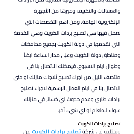
والغسالات والتكييف وغيرها من الأجهزة
الإلكترونية الهامة، ومن اهم التخصصات التي
نعمل فيها هي تصليح بردات الكويت وهي الخدمة
التي نقدمها في دولة الكويت بجميع محافظات
ومناطق دولة الكويت وعلى مدار الساعة ايضاً
وطوال ايام الاسبوع، فيمكنك الاتصال بنا في
منتصف الليل من اجراء تصليح ثلاجات منزلك او حتى
الاتصال بنا في ايام العطل الرسمية لاجراء تصليح
برادات طارئ وعدم حدوث اي خسائر في منزلك
سواء للطعام او اي شيء آخر.
تصليح برادات الكويت
ونختلف في شركة
تصليح برادات الكويت
عن