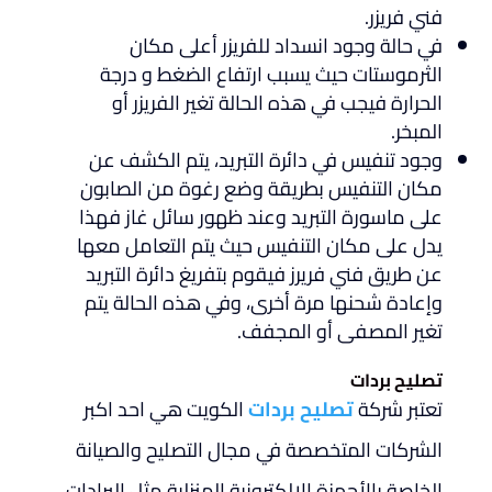
فني فريزر.
في حالة وجود انسداد للفريزر أعلى مكان
الثرموستات حيث يسبب ارتفاع الضغط و درجة
الحرارة فيجب في هذه الحالة تغير الفريزر أو
المبخر.
وجود تنفيس في دائرة التبريد، يتم الكشف عن
مكان التنفيس بطريقة وضع رغوة من الصابون
على ماسورة التبريد وعند ظهور سائل غاز فهذا
يدل على مكان التنفيس حيث يتم التعامل معها
عن طريق فني فريرز فيقوم بتفريغ دائرة التبريد
وإعادة شحنها مرة أخرى، وفي هذه الحالة يتم
تغير المصفى أو المجفف.
تصليح بردات
تعتبر شركة
تصليح بردات
الكويت هي احد اكبر
الشركات المتخصصة في مجال التصليح والصيانة
الخاصة بالأجهزة الإلكترونية المنزلية مثل البرادات