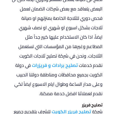
البعض يتعاقد مع بعض شركات الضمان لعمل
فحص دوري للثلاجة الخاصة بمنزلهم او صيانة
ثلاجات بشكل اسبوع او شهري او نصف شهري
ايضاً، اذا كان الاستخدام عليها كبير جداً مثل
المطاعم وغيرها من المؤسسات التي تستعمل
الثلاجات. ونحن في شركة تصليح ثلاجات الكويت
نقدم خدمات
تصليح برادات و فريزرات
في دولة
الكويت بجميع محافظات ومناطقة دولتنا الحبيب
وعلى مدار الساعة وطوال ايام الاسبوع ايضاً لكي
نقدم لعملائنا افضل خدمة ممكنة.
تصليح
فريزر
شركة
تصليح فريزر الكويت
تتشرف بتقديم جميع