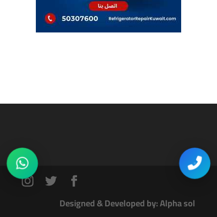
Designed & Developed by: Alpha sol