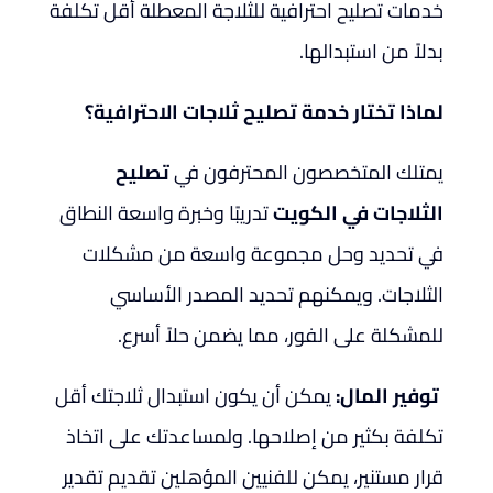
خدمات تصليح احترافية للثلاجة المعطلة أقل تكلفة
بدلاً من استبدالها.
لماذا تختار خدمة تصليح ثلاجات الاحترافية؟
يمتلك المتخصصون المحترفون في
تصليح
الثلاجات في الكويت
تدريبًا وخبرة واسعة النطاق
في تحديد وحل مجموعة واسعة من مشكلات
الثلاجات. ويمكنهم تحديد المصدر الأساسي
للمشكلة على الفور، مما يضمن حلاً أسرع.
توفير المال:
يمكن أن يكون استبدال ثلاجتك أقل
تكلفة بكثير من إصلاحها. ولمساعدتك على اتخاذ
قرار مستنير، يمكن للفنيين المؤهلين تقديم تقدير